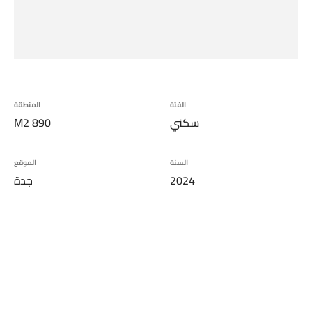
الفئة
المنطقة
سكني
890
M2
السنة
الموقع
2024
جدة