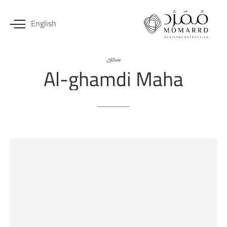
English
سكني
Al-ghamdi
Maha